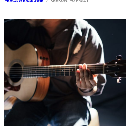
PRACA W KRAKOWIE
KRAKÓW: PO PRACY