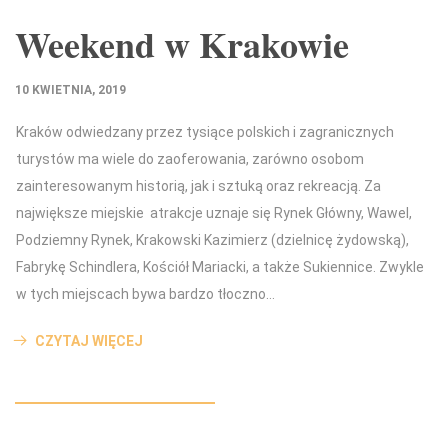
Weekend w Krakowie
10 KWIETNIA, 2019
Kraków odwiedzany przez tysiące polskich i zagranicznych
turystów ma wiele do zaoferowania, zarówno osobom
zainteresowanym historią, jak i sztuką oraz rekreacją. Za
największe miejskie atrakcje uznaje się Rynek Główny, Wawel,
Podziemny Rynek, Krakowski Kazimierz (dzielnicę żydowską),
Fabrykę Schindlera, Kościół Mariacki, a także Sukiennice. Zwykle
w tych miejscach bywa bardzo tłoczno…
CZYTAJ WIĘCEJ