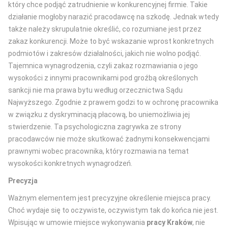
który chce podjąć zatrudnienie w konkurencyjnej firmie. Takie
działanie mogłoby narazić pracodawcę na szkodę. Jednak wtedy
także należy skrupulatnie określić, co rozumiane jest przez
zakaz konkurencji. Może to być wskazanie wprost konkretnych
podmiotów i zakresów działalności, jakich nie wolno podjąć.
Tajemnica wynagrodzenia, czyli zakaz rozmawiania o jego
wysokości z innymi pracownikami pod groźbą określonych
sankcji nie ma prawa bytu według orzecznictwa Sądu
Najwyższego. Zgodnie z prawem godzi to w ochronę pracownika
w związku z dyskryminacją płacową, bo uniemożliwia jej
stwierdzenie. Ta psychologiczna zagrywka ze strony
pracodawców nie może skutkować żadnymi konsekwencjami
prawnymi wobec pracownika, który rozmawia na temat
wysokości konkretnych wynagrodzeń.
Precyzja
Ważnym elementem jest precyzyjne określenie miejsca pracy.
Choć wydaje się to oczywiste, oczywistym tak do końca nie jest.
Wpisując w umowie miejsce wykonywania
pracy Kraków
, nie