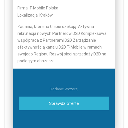
Firma: T-Mobile Polska
Lokalizacja: Kraków
Zadania, które na Ciebie czekają: Aktywna
rekrutacja nowych Partnerów D2D Kompleksowa
współpraca z Partnerami D2D Zarządzanie
efektywnością kanału D2D T-Mobile w ramach
swojego Regionu Rozwój sieci sprzedaży D2D na
podległym obszarze...
Dodane: Wczoraj
Sprawdź ofertę