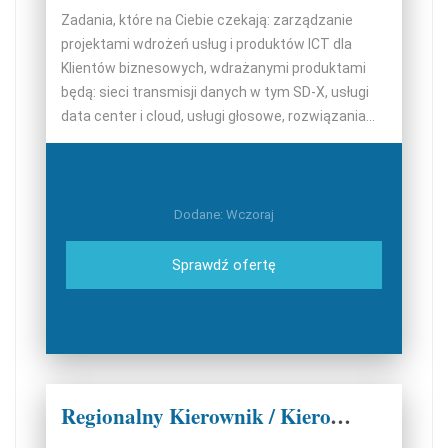
Zadania, które na Ciebie czekają: zarządzanie
projektami wdrożeń usług i produktów ICT dla
Klientów biznesowych, wdrażanymi produktami
będą: sieci transmisji danych w tym SD-X, usługi
data center i cloud, usługi głosowe, rozwiązania...
Dodane: Wczoraj
Sprawdź ofertę
Regionalny Kierownik / Kierowniczka Sprzedaży D2D - Region Południe