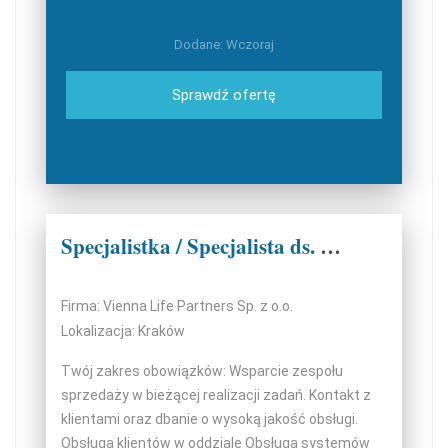
Dodane: Wczoraj
Sprawdź ofertę
Specjalistka / Specjalista ds. Wsparcia Sprzedaży i Administracji
Firma: Vienna Life Partners Sp. z o.o.
Lokalizacja: Kraków
Twój zakres obowiązków: Wsparcie zespołu
sprzedaży w bieżącej realizacji zadań. Kontakt z
klientami oraz dbanie o wysoką jakość obsługi.
Obsługa klientów w oddziale Obsługa systemów