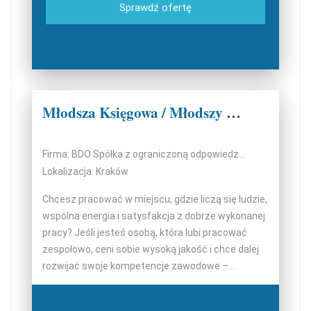
Sprawdź ofertę
Młodsza Księgowa / Młodszy Księgowy
Firma: BDO Spółka z ograniczoną odpowiedzialnością Sp.k.
Lokalizacja: Kraków
Chcesz pracować w miejscu, gdzie liczą się ludzie,
wspólna energia i satysfakcja z dobrze wykonanej
pracy? Jeśli jesteś osobą, która lubi pracować
zespołowo, ceni sobie wysoką jakość i chce dalej
rozwijać swoje kompetencje zawodowe –...