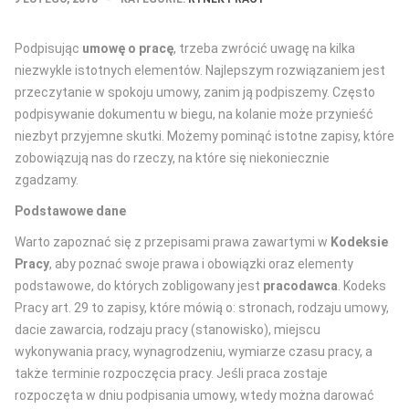
Podpisując
umowę o pracę
, trzeba zwrócić uwagę na kilka
niezwykle istotnych elementów. Najlepszym rozwiązaniem jest
przeczytanie w spokoju umowy, zanim ją podpiszemy. Często
podpisywanie dokumentu w biegu, na kolanie może przynieść
niezbyt przyjemne skutki. Możemy pominąć istotne zapisy, które
zobowiązują nas do rzeczy, na które się niekoniecznie
zgadzamy.
Podstawowe dane
Warto zapoznać się z przepisami prawa zawartymi w
Kodeksie
Pracy
, aby poznać swoje prawa i obowiązki oraz elementy
podstawowe, do których zobligowany jest
pracodawca
. Kodeks
Pracy art. 29 to zapisy, które mówią o: stronach, rodzaju umowy,
dacie zawarcia, rodzaju pracy (stanowisko), miejscu
wykonywania pracy, wynagrodzeniu, wymiarze czasu pracy, a
także terminie rozpoczęcia pracy. Jeśli praca zostaje
rozpoczęta w dniu podpisania umowy, wtedy można darować