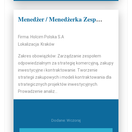
Menedżer / Menedżerka Zespołu Strategii Komercyjnej i Kontraktowania
Firma: Holcim Polska S.A
Lokalizacja: Kraków
Zakres obowiązków: Zarządzanie zespołem
odpowiedzialnym za strategię komercyjną, zakupy
inwestycyjne i kontraktowanie. Tworzenie
strategii zakupowych i modeli kontraktowania dla
strategicznych projektów inwestycyjnych.
Prowadzenie analiz...
Dodane: Wczoraj