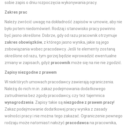
sobie zapis o dniu rozpoczęcia wykonywania pracy.
Zakres prac
Należy zwrócić uwagę na dokładność zapisów w umowie, aby nie
było potem niedomówień. Rodzaj i stanowisko pracy powinno
być jasno określone. Dobrze, gdy od razu pracownik otrzymuje
zakres obowiązków
, z którego jasno wynika, jakie są jego
zobowiązania wobec pracodawcy. Jeśli te elementy zostaną
określone od razu, tym gorzej będzie wprowadzić ewentualne
zmiany w zapisach, gdyż
pracownik
może się na nie nie zgodzić.
Zapisy niezgodne z prawem
W niektórych umowach pracodawcy zawierają ograniczenia.
Należą do nich m.in. zakaz podejmowania dodatkowego
zatrudnienia bez zgody pracodawcy, czy też tajemnica
wynagrodzenia
. Zapisy takie są
niezgodne z prawem pracy
!
Zakaz podejmowanie dodatkowej pracy wynika z zasady
wolności pracy i nie można tego zakazać. Ograniczenie pewnego
rodzaju może natomiast nałożyć
pracodawca
na pracownika,