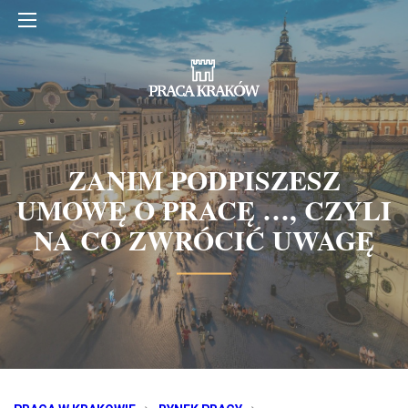
ZANIM PODPISZESZ
UMOWĘ O PRACĘ …, CZYLI
NA CO ZWRÓCIĆ UWAGĘ