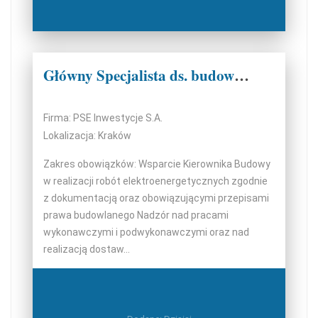
Główny Specjalista ds. budowy / Inżynier Budowy ds. elektrycznych (k/m/n)
Firma: PSE Inwestycje S.A.
Lokalizacja: Kraków
Zakres obowiązków: Wsparcie Kierownika Budowy
w realizacji robót elektroenergetycznych zgodnie
z dokumentacją oraz obowiązującymi przepisami
prawa budowlanego Nadzór nad pracami
wykonawczymi i podwykonawczymi oraz nad
realizacją dostaw...