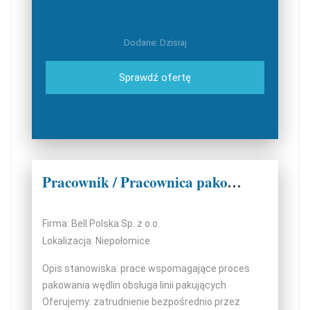
Dodane: Dzisiaj
Sprawdź ofertę
Pracownik / Pracownica pakowni
Firma: Bell Polska Sp. z o.o.
Lokalizacja: Niepołomice
Opis stanowiska: prace wspomagające proces
pakowania wędlin obsługa linii pakujących
Oferujemy: zatrudnienie bezpośrednio przez