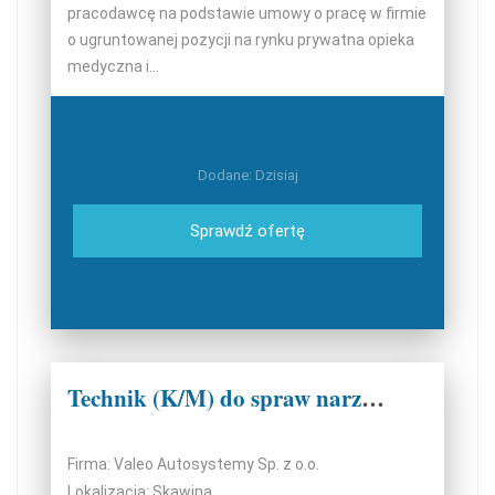
pracodawcę na podstawie umowy o pracę w firmie
o ugruntowanej pozycji na rynku prywatna opieka
medyczna i...
Dodane: Dzisiaj
Sprawdź ofertę
Technik (K/M) do spraw narzędzi - formy wtryskowe (K/M/N)
Firma: Valeo Autosystemy Sp. z o.o.
Lokalizacja: Skawina