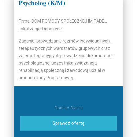
Psycholog (K/M)
Firma: DOM POMOCY SPOŁECZNEJ IM.TADEUSZA PIEKARZA W HARBUTOWICACH WARSZTATY TERAPII ZAJĘCIOWEJ
Lokalizacja: Dobczyce
Zadania: prowadzanie rozmów indywidualnych,
terapeutycznych warsztatów grupowych oraz
zajęć integracyjnych prowadzenie dokumentacji
psychologicznej uczestnika związanej z
rehabilitacją społeczną i zawodową udział w
pracach Rady Programowej...
Dodane: Dzisiaj
Sprawdź ofertę