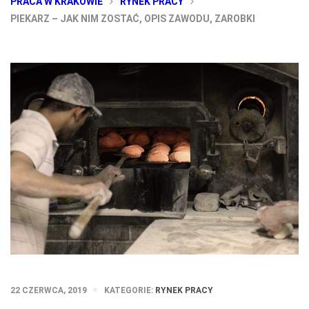
PRACA W KRAKOWIE
RYNEK PRACY
PIEKARZ – JAK NIM ZOSTAĆ, OPIS ZAWODU, ZAROBKI
22 CZERWCA, 2019
KATEGORIE:
RYNEK PRACY