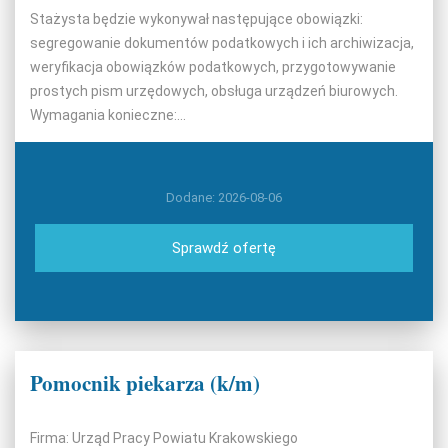
Stażysta będzie wykonywał następujące obowiązki:
segregowanie dokumentów podatkowych i ich archiwizacja,
weryfikacja obowiązków podatkowych, przygotowywanie
prostych pism urzędowych, obsługa urządzeń biurowych.
Wymagania konieczne:...
Dodane: 2026-08-06
Sprawdź ofertę
Pomocnik piekarza (k/m)
Firma: Urząd Pracy Powiatu Krakowskiego