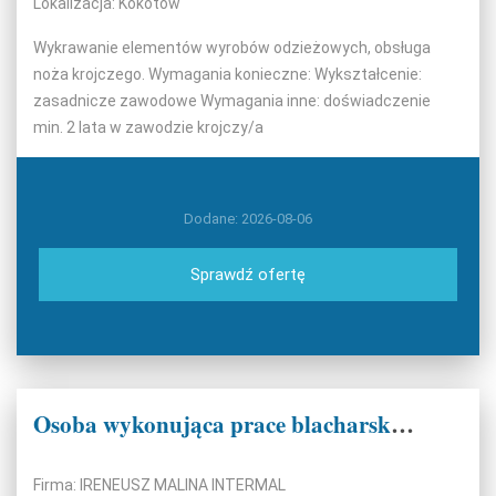
Lokalizacja: Kokotów
Wykrawanie elementów wyrobów odzieżowych, obsługa
noża krojczego. Wymagania konieczne: Wykształcenie:
zasadnicze zawodowe Wymagania inne: doświadczenie
min. 2 lata w zawodzie krojczy/a
Dodane: 2026-08-06
Sprawdź ofertę
Osoba wykonująca prace blacharskie (k/m)
Firma: IRENEUSZ MALINA INTERMAL