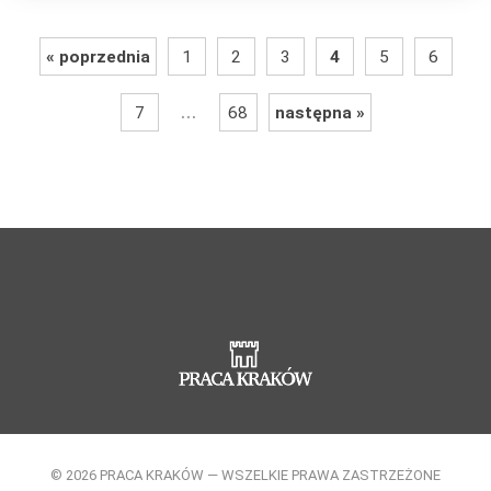
« poprzednia
1
2
3
4
5
6
...
7
68
następna »
© 2026 PRACA KRAKÓW — WSZELKIE PRAWA ZASTRZEŻONE