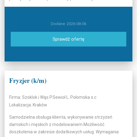
Dodane: 2026-08-06
Sprawdź ofertę
Fryzjer (k/m)
Firma: Szoklok i Wąs P.Sewioł L. Połomska s.c
Lokalizacja: Kraków
Samodzielna obsługa klienta, wykonywanie strzyżeń
damskich i męskich z modelowaniem.Możliwość
doszkolenia w zakresie dodatkowych usług. Wymagania