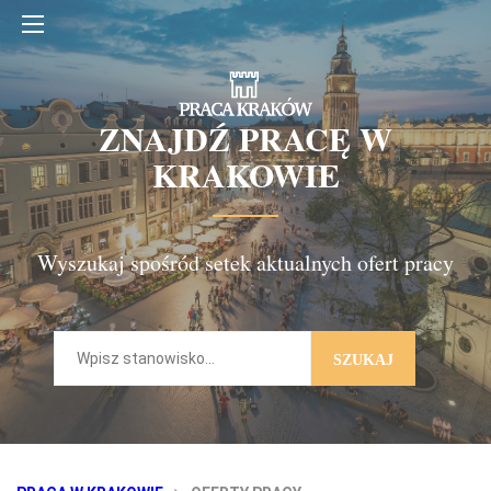
ZNAJDŹ PRACĘ W
KRAKOWIE
Wyszukaj spośród setek aktualnych ofert pracy