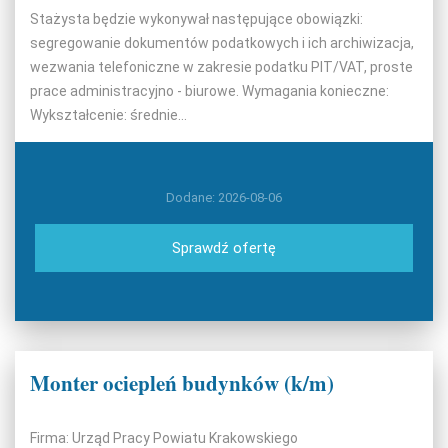
Stażysta będzie wykonywał następujące obowiązki:
segregowanie dokumentów podatkowych i ich archiwizacja,
wezwania telefoniczne w zakresie podatku PIT/VAT, proste
prace administracyjno - biurowe. Wymagania konieczne:
Wykształcenie: średnie...
Dodane: 2026-08-06
Sprawdź ofertę
Monter ociepleń budynków (k/m)
Firma: Urząd Pracy Powiatu Krakowskiego