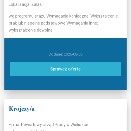
Lokalizacja: Zalas
wg programu stażu Wymagania konieczne: Wykształcenie:
brak lub niepełne podstawowe Wymagania inne:
wykształcenie dowolne
Dodane: 2026-08-06
Sprawdź ofertę
Krojczy/a
Firma: Powiatowy Urząd Pracy w Wieliczce