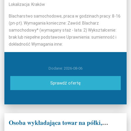
Lokalizacja: Kraków
Blacharstwo samochodowe, praca w godzinach pracy: 8-16
(pn-pt). Wymagania konieczne: Zawód: Blacharz
samochodowy* (wymagany staż - lata: 2) Wykształcenie:
brak lub niepełne podstawowe Uprawnienia: sumienność i
dokładność Wymagania inne:
Dodane: 2026-08-06
Sprawdź ofertę
Osoba wykładająca towar na półki,przygotowująca kanapki