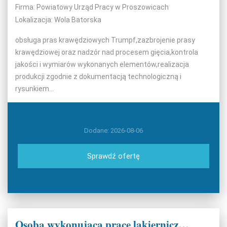
Firma: Powiatowy Urząd Pracy w Proszowicach
Lokalizacja: Wola Batorska
obsługa pras krawędziowych Trumpf,zazbrojenie prasy
krawędziowej oraz nadzór nad procesem gięcia,kontrola
jakości i wymiarów wykonanych elementów,realizacja
produkcji zgodnie z dokumentacją technologiczną i
rysunkiem...
Dodane: 2026-08-06
Sprawdź ofertę
Osoba wykonująca prace lakiernicze (k/m)