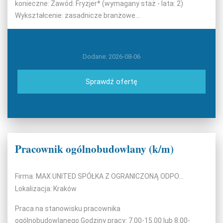
konieczne: Zawód: Fryzjer* (wymagany staż - lata: 2)
Wykształcenie: zasadnicze branżowe...
Dodane: 2026-08-06
Sprawdź ofertę
Pracownik ogólnobudowlany (k/m)
Firma: MAX UNITED SPÓŁKA Z OGRANICZONĄ ODPOWIEDZIALNOŚCIĄ
Lokalizacja: Kraków
Praca na stanowisku pracownika
ogólnobudowlanego.Godziny pracy: 7.00-15.00 lub 8.00-