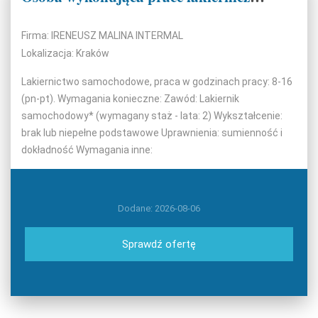
Firma: IRENEUSZ MALINA INTERMAL
Lokalizacja: Kraków
Lakiernictwo samochodowe, praca w godzinach pracy: 8-16
(pn-pt). Wymagania konieczne: Zawód: Lakiernik
samochodowy* (wymagany staż - lata: 2) Wykształcenie:
brak lub niepełne podstawowe Uprawnienia: sumienność i
dokładność Wymagania inne:
Dodane: 2026-08-06
Sprawdź ofertę