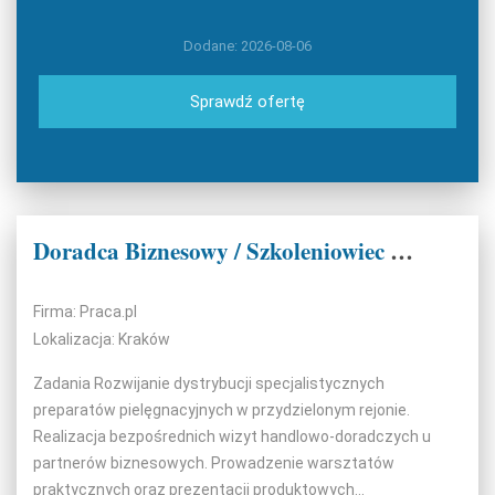
Dodane: 2026-08-06
Sprawdź ofertę
Doradca Biznesowy / Szkoleniowiec w branży Beauty
Firma: Praca.pl
Lokalizacja: Kraków
Zadania Rozwijanie dystrybucji specjalistycznych
preparatów pielęgnacyjnych w przydzielonym rejonie.
Realizacja bezpośrednich wizyt handlowo-doradczych u
partnerów biznesowych. Prowadzenie warsztatów
praktycznych oraz prezentacji produktowych...