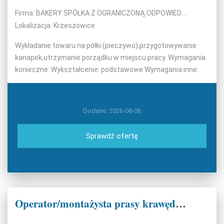
Firma: BAKERY SPÓŁKA Z OGRANICZONĄ ODPOWIEDZIALNOŚCIĄ
Lokalizacja: Krzeszowice
Wykładanie towaru na półki (pieczywo),przygotowywanie
kanapek,utrzymanie porządku w miejscu pracy. Wymagania
konieczne: Wykształcenie: podstawowe Wymagania inne:
Dodane: 2026-08-06
Sprawdź ofertę
Operator/montażysta prasy krawędziowej