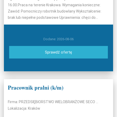
16.00.Praca na terenie Krakowa. Wymagania konieczne:
Zawód: Pomocniczy robotnik budowlany Wykształcenie:
brak lub niepełne podstawowe Uprawnienia: chęci do...
Dodane: 2026-08-06
Sprawdź ofertę
Pracownik pralni (k/m)
Firma: PRZEDSIĘBIORSTWO WIELOBRANŻOWE SECO SPÓŁKA Z OGRANICZONĄ ODPOWIEDZIALNOŚCIĄ
Lokalizacja: Kraków