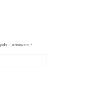
pola są oznaczone
*