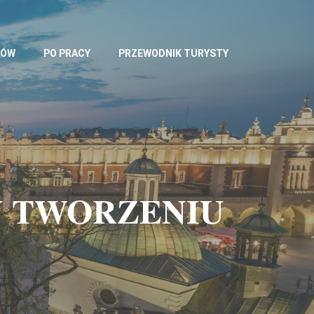
TÓW
PO PRACY
PRZEWODNIK TURYSTY
Y TWORZENIU