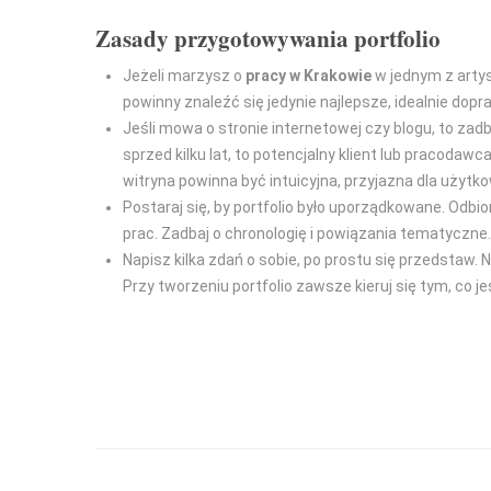
Zasady przygotowywania portfolio
Jeżeli marzysz o
pracy w Krakowie
w jednym z artys
powinny znaleźć się jedynie najlepsze, idealnie dopr
Jeśli mowa o stronie internetowej czy blogu, to zadb
sprzed kilku lat, to potencjalny klient lub pracoda
witryna powinna być intuicyjna, przyjazna dla użytko
Postaraj się, by portfolio było uporządkowane. Odbi
prac. Zadbaj o chronologię i powiązania tematyczne.
Napisz kilka zdań o sobie, po prostu się przedstaw
Przy tworzeniu portfolio zawsze kieruj się tym, co 