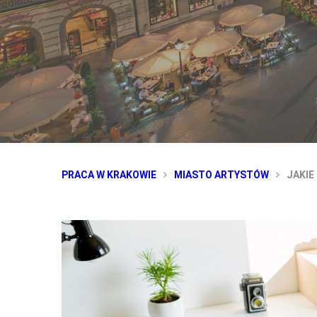
PRACA W KRAKOWIE
MIASTO ARTYSTÓW
JAKIE