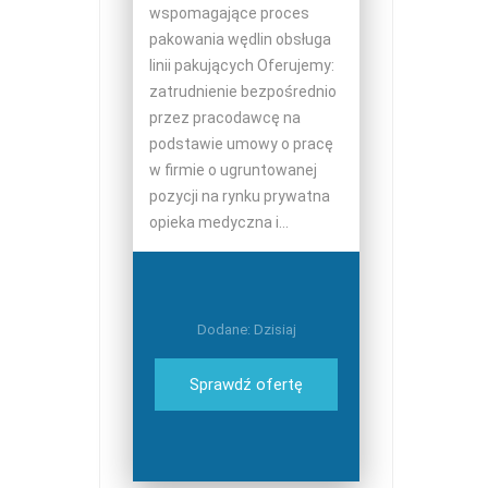
wspomagające proces
pakowania wędlin obsługa
linii pakujących Oferujemy:
zatrudnienie bezpośrednio
przez pracodawcę na
podstawie umowy o pracę
w firmie o ugruntowanej
pozycji na rynku prywatna
opieka medyczna i...
Dodane: Dzisiaj
Sprawdź ofertę