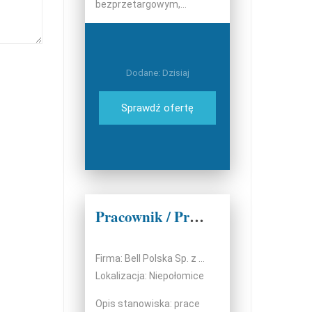
bezprzetargowym,...
Dodane: Dzisiaj
Sprawdź ofertę
Pracownik / Pracownica pakowni
Firma: Bell Polska Sp. z o.o.
Lokalizacja: Niepołomice
Opis stanowiska: prace