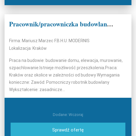
Pracownik/pracowniczka budowlany/a
Firma: Mariusz Marzec F.B.H.U. MODERNIS
Lokalizacja: Kraków
Praca na budowie: budowanie domu, elewacja, murowanie,
szpachlowanie.Istnieje możliwość przeszkolenia.Praca:
Kraków oraz okolice w zależności od budowy Wymagania
konieczne: Zawód: Pomocniczy robotnik budowlany
Wykształcenie: zasadnicze...
Dodane: Wczoraj
Sprawdź ofertę