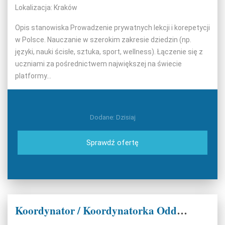
Lokalizacja: Kraków
Opis stanowiska Prowadzenie prywatnych lekcji i korepetycji
w Polsce. Nauczanie w szerokim zakresie dziedzin (np.
języki, nauki ścisłe, sztuka, sport, wellness). Łączenie się z
uczniami za pośrednictwem największej na świecie
platformy...
Dodane: Dzisiaj
Sprawdź ofertę
Koordynator / Koordynatorka Oddziału