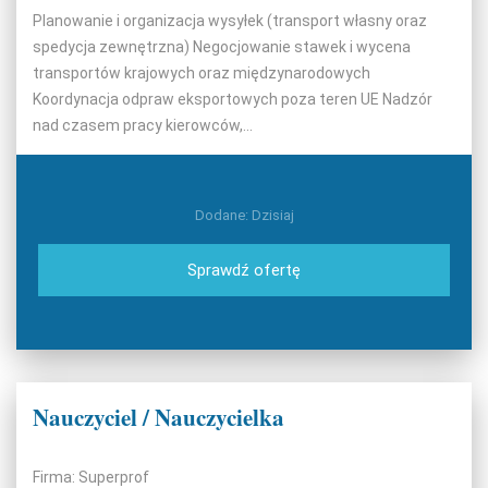
Planowanie i organizacja wysyłek (transport własny oraz
spedycja zewnętrzna) Negocjowanie stawek i wycena
transportów krajowych oraz międzynarodowych
Koordynacja odpraw eksportowych poza teren UE Nadzór
nad czasem pracy kierowców,...
Dodane: Dzisiaj
Sprawdź ofertę
Nauczyciel / Nauczycielka
Firma: Superprof