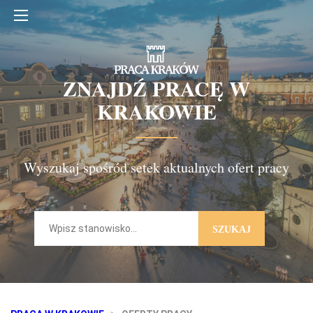
ZNAJDŹ PRACĘ W
KRAKOWIE
Wyszukaj spośród setek aktualnych ofert pracy