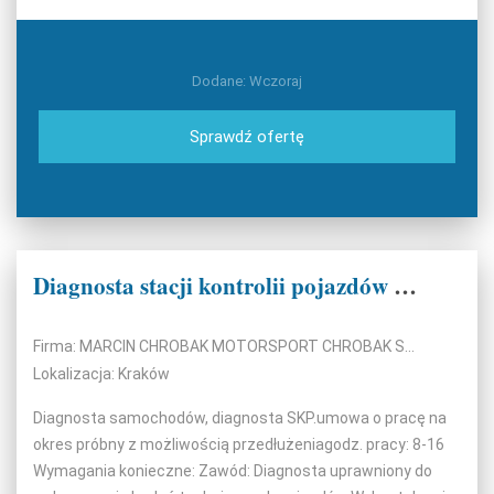
Dodane: Wczoraj
Sprawdź ofertę
Diagnosta stacji kontrolii pojazdów k/m
Firma: MARCIN CHROBAK MOTORSPORT CHROBAK SERWIS SAMOCHODÓW
Lokalizacja: Kraków
Diagnosta samochodów, diagnosta SKP.umowa o pracę na
okres próbny z możliwością przedłużeniagodz. pracy: 8-16
Wymagania konieczne: Zawód: Diagnosta uprawniony do