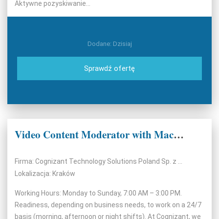
Aktywne pozyskiwanie...
Dodane: Dzisiaj
Sprawdź ofertę
Video Content Moderator with Macedonian DR
Firma: Cognizant Technology Solutions Poland Sp. z o.o.
Lokalizacja: Kraków
Working Hours: Monday to Sunday, 7:00 AM – 3:00 PM.
Readiness, depending on business needs, to work on a 24/7
basis (morning, afternoon or night shifts). At Cognizant, we