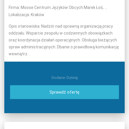
Firma: Moose Centrum Języków Obcych Marek Łoś, Grzegorz Kuzyk spółka jawna
Lokalizacja: Kraków
Opis stanowiska: Nadzór nad sprawną organizacją pracy
oddziału. Wsparcie zespołu w codziennych obowiązkach
oraz koordynacja działań operacyjnych. Obsługa bieżących
spraw administracyjnych. Dbanie o prawidłową komunikację
wewnątrz...
Dodane: Dzisiaj
Sprawdź ofertę