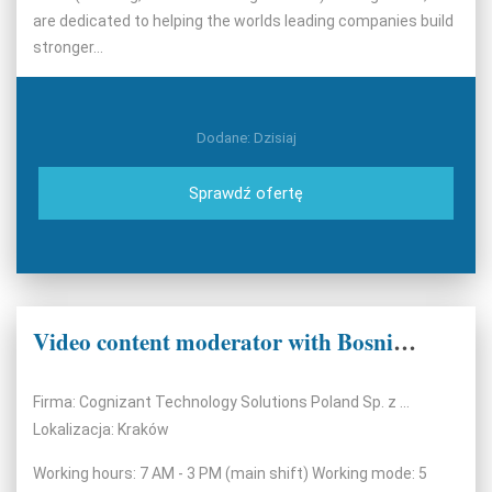
are dedicated to helping the worlds leading companies build
stronger...
Dodane: Dzisiaj
Sprawdź ofertę
Video content moderator with Bosnian
Firma: Cognizant Technology Solutions Poland Sp. z o.o.
Lokalizacja: Kraków
Working hours: 7 AM - 3 PM (main shift) Working mode: 5