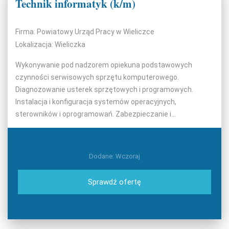
Technik informatyk (k/m)
Firma: Powiatowy Urząd Pracy w Wieliczce
Lokalizacja: Wieliczka
Wykonywanie pod nadzorem opiekuna podstawowych
czynności serwisowych sprzętu komputerowego.
Diagnozowanie usterek sprzętowych i programowych.
Instalacja i konfiguracja systemów operacyjnych,
sterowników i oprogramowań. Zabezpieczanie i...
Dodane: Wczoraj
Sprawdź ofertę