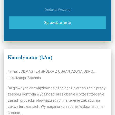
Dodane: Wczoraj
Sprawdź ofertę
Koordynator (k/m)
Firma: JOBMASTER SPÓŁKA Z OGRANICZONĄ ODPOWIEDZIALNOŚCIĄ
Lokalizacja: Bochnia
Do głównych obowiązków należeć będzie organizacja pracy
zespołu, kontrola wydajności oraz dbanie o przestrzeganie
zasad i procedur obowiązujących na terenie zakładu i na
zakwaterowaniach. Wymagania konieczne: Wykształcenie:
średnie...