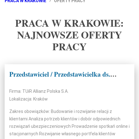
PRACA W KRAKOWIE
OFERTY PRACY
PRACA W KRAKOWIE:
NAJNOWSZE OFERTY
PRACY
Przedstawiciel / Przedstawicielka ds. sprzedaży ubezpieczeń majątkowych
Firma: TUiR Allianz Polska S.A.
Lokalizacja: Kraków
Zakres obowiązków: Budowanie i rozwijanie relacji z
klientami Analiza potrzeb klientów i dobór odpowiednich
rozwiązań ubezpieczeniowych Prowadzenie spotkań online i
stacjonarnych Rozwijanie własnego portfela klientów