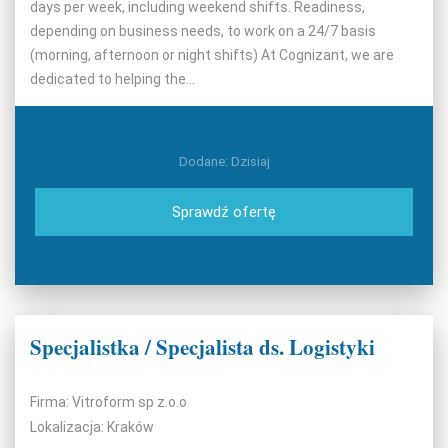
days per week, including weekend shifts. Readiness,
depending on business needs, to work on a 24/7 basis
(morning, afternoon or night shifts) At Cognizant, we are
dedicated to helping the...
Dodane: Dzisiaj
Sprawdź ofertę
Specjalistka / Specjalista ds. Logistyki
Firma: Vitroform sp z.o.o
Lokalizacja: Kraków