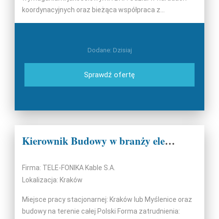
koordynacyjnych oraz bieżąca współpraca z...
Dodane: Dzisiaj
Sprawdź ofertę
Kierownik Budowy w branży elektroenergetycznej (k/m)
Firma: TELE-FONIKA Kable S.A.
Lokalizacja: Kraków
Miejsce pracy stacjonarnej: Kraków lub Myślenice oraz
budowy na terenie całej Polski Forma zatrudnienia: