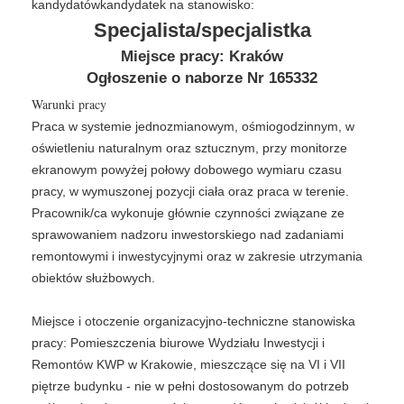
kandydatówkandydatek na stanowisko:
Specjalista/specjalistka
Miejsce pracy: Kraków
Ogłoszenie o naborze Nr 165332
Warunki pracy
Praca w systemie jednozmianowym, ośmiogodzinnym, w
oświetleniu naturalnym oraz sztucznym, przy monitorze
ekranowym powyżej połowy dobowego wymiaru czasu
pracy, w wymuszonej pozycji ciała oraz praca w terenie.
Pracownik/ca wykonuje głównie czynności związane ze
sprawowaniem nadzoru inwestorskiego nad zadaniami
remontowymi i inwestycyjnymi oraz w zakresie utrzymania
obiektów służbowych.
Miejsce i otoczenie organizacyjno-techniczne stanowiska
pracy: Pomieszczenia biurowe Wydziału Inwestycji i
Remontów KWP w Krakowie, mieszczące się na VI i VII
piętrze budynku - nie w pełni dostosowanym do potrzeb