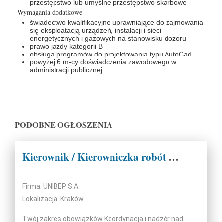
przestępstwo lub umyślne przestępstwo skarbowe
Wymagania dodatkowe
świadectwo kwalifikacyjne uprawniające do zajmowania
się eksploatacją urządzeń, instalacji i sieci
energetycznych i gazowych na stanowisku dozoru
prawo jazdy kategorii B
obsługa programów do projektowania typu AutoCad
powyżej 6 m-cy doświadczenia zawodowego w
administracji publicznej
PODOBNE OGŁOSZENIA
Kierownik / Kierowniczka robót technologicznych
Firma: UNIBEP S.A.
Lokalizacja: Kraków
Twój zakres obowiązków Koordynacja i nadzór nad