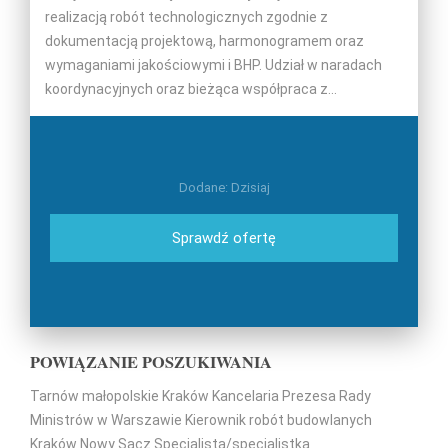
realizacją robót technologicznych zgodnie z
dokumentacją projektową, harmonogramem oraz
wymaganiami jakościowymi i BHP. Udział w naradach
koordynacyjnych oraz bieżąca współpraca z...
Dodane: Dzisiaj
Sprawdź ofertę
POWIĄZANIE POSZUKIWANIA
Tarnów
małopolskie
Kraków
Kancelaria Prezesa Rady
Ministrów w Warszawie
Kierownik robót budowlanych
Kraków
Nowy Sącz
Specjalista/specjalistka