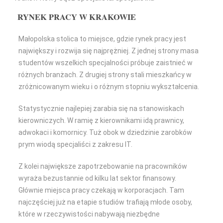
RYNEK PRACY W KRAKOWIE
Małopolska stolica to miejsce, gdzie rynek pracy jest
największy i rozwija się najprężniej. Z jednej strony masa
studentów wszelkich specjalności próbuje zaistnieć w
różnych branżach. Z drugiej strony stali mieszkańcy w
zróżnicowanym wieku i o różnym stopniu wykształcenia.
Statystycznie najlepiej zarabia się na stanowiskach
kierowniczych. W ramię z kierownikami idą prawnicy,
adwokaci i komornicy. Tuż obok w dziedzinie zarobków
prym wiodą specjaliści z zakresu IT.
Z kolei największe zapotrzebowanie na pracowników
wyraża bezustannie od kilku lat sektor finansowy.
Głównie miejsca pracy czekają w korporacjach. Tam
najczęściej już na etapie studiów trafiają młode osoby,
które w rzeczywistości nabywają niezbędne